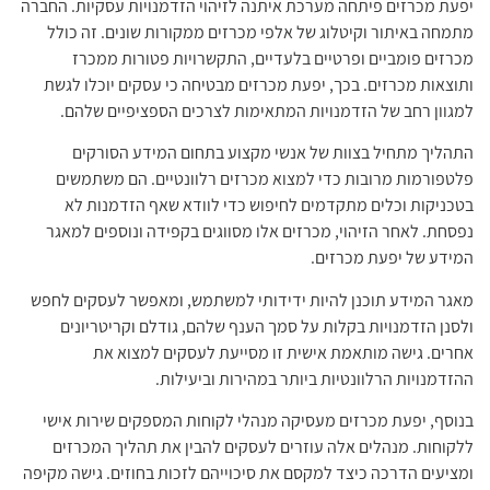
יפעת מכרזים פיתחה מערכת איתנה לזיהוי הזדמנויות עסקיות. החברה
מתמחה באיתור וקיטלוג של אלפי מכרזים ממקורות שונים. זה כולל
מכרזים פומביים ופרטיים בלעדיים, התקשרויות פטורות ממכרז
ותוצאות מכרזים. בכך, יפעת מכרזים מבטיחה כי עסקים יוכלו לגשת
למגוון רחב של הזדמנויות המתאימות לצרכים הספציפיים שלהם.
התהליך מתחיל בצוות של אנשי מקצוע בתחום המידע הסורקים
פלטפורמות מרובות כדי למצוא מכרזים רלוונטיים. הם משתמשים
בטכניקות וכלים מתקדמים לחיפוש כדי לוודא שאף הזדמנות לא
נפסחת. לאחר הזיהוי, מכרזים אלו מסווגים בקפידה ונוספים למאגר
המידע של יפעת מכרזים.
מאגר המידע תוכנן להיות ידידותי למשתמש, ומאפשר לעסקים לחפש
ולסנן הזדמנויות בקלות על סמך הענף שלהם, גודלם וקריטריונים
אחרים. גישה מותאמת אישית זו מסייעת לעסקים למצוא את
ההזדמנויות הרלוונטיות ביותר במהירות וביעילות.
בנוסף, יפעת מכרזים מעסיקה מנהלי לקוחות המספקים שירות אישי
ללקוחות. מנהלים אלה עוזרים לעסקים להבין את תהליך המכרזים
ומציעים הדרכה כיצד למקסם את סיכוייהם לזכות בחוזים. גישה מקיפה