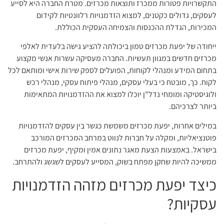
התקשרויות פטורות ממכרז ותוצאות מכרזים. מטרת החברה היא לסייע
לעסקים, גדולים כקטנים, למצוא הזדמנויות רלוונטיות לקידום
המכירות, הגדלת ההכנסות והצמיחה העסקית הכוללת.
ייחודה של יפעת מכרזים טמון ביכולתה להציע גישה בלעדית לאלפי
מכרזים חדשים במגוון תעשיות. החברה מעסיקה עשרות אנשי מקצוע
בתחום המידע ומנהלי לקוחות, הפועלים לספק שירות אישי ומותאם לכל
לקוח. כך, מובטח כי בעלי עסקים, מנהלי פיתוח עסקי, מנהלי רכש
ולוגיסטיקה ומומחי נדל"ן יוכלו למצוא את ההזדמנויות המתאימות
ביותר לצרכיהם.
במילים אחרות, יפעת מכרזים משמשת כגשר בין עסקים להזדמנויות
פוטנציאליות, ומקלה על חברות לנווט במרחב המכרזים המורכב
בישראל. באמצעות הצעת מאגר נתונים אמין ומקיף, יפעת מכרזים
ממשיכה להיות שחקן מפתח בשוק, המסייע לעסקים לשגשג ולהתרחב.
כיצד יפעת מכרזים מזהה הזדמנויות
עסקיות?