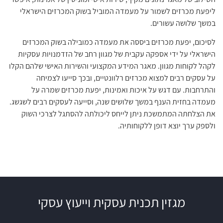
ליפעת מכרזים לשמור על מעמדה המוביל בשוק המכרזים הישראלי
במשך שלושה עשורים.
לסיכום, יפעת מכרזים ביססה את מעמדה כמובילה בשוק המכרזים
הישראלי על ידי אספקה עקבית של מגוון רחב של הזדמנויות עסקיות
לקהל לקוחות מגוון. מאגר המידע המקצועי והשירות האישי שלהם הקלו
על עסקים רבים למצוא מכרזים רלוונטיים, ובכך סייעו לצמיחה
והתרחבות. עם דגש על איכות ואמינות, יפעת מכרזים שמרה על
מעמדה בחזית הענף במשך שלושים שנה, וסייעה לעסקים רבים לשגשג.
את הצלחתה המתמשכת ניתן לייחס ליכולתה להסתגל לצרכי השוק
ולספק ערך יוצא דופן ללקוחותיה.
מגזין תכנית עסקית וייעוץ עסקי