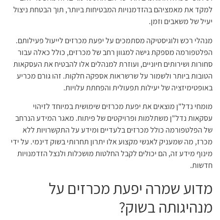
למקד את מאמציהם בהזדמנויות המבטיחות ביותר, תוך הבטחת ניצול
יעיל של משאבים וזמן.
מנהלי רכש ולוגיסטיקה מסתמכים על יפעת מכרזים לייעול פעילותם.
הפלטפורמה מספקת גישה למגוון רחב של מכרזים, כולל כאלה עבור
סחורות ושירותים חיוניים, ועוזרת למנהלים אלו להבטיח את העסקאות
הטובות ביותר ולשמור על שרשראות אספקה חלקות. זהו גורם מכריע
באופטימיזציה של יעילות תפעולית והפחתת עלויות.
מומחי נדל"ן מוצאים את יפעת מכרזים שימושית במיוחד לזיהוי
עסקאות נדל"ן משתלמות ופרויקטים של פיתוח. מאגר המידע הנרחב
של הפלטפורמה כולל מכרזים בלעדיים ומידע על התקשרויות ללא
מכרז, מה שמעניק לאנשי מקצוע אלו יתרון תחרותי בשוק דינמי. על ידי
מינוף מידע זה, הם יכולים לקבל החלטות מושכלות ולנצל הזדמנויות
חדשות.
מדוע שמרה יפעת מכרזים על
מנהיגותה בשוק?