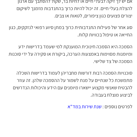
אם יש לך זיקה לבעלי חיים או לחיות בר, שקול להסתבך עם ארגון
להצלת בעלי חיים. זה יכול להיות כרוך בהתנדבות מזמנך לשיקום
יצורים פצועים כגון ציפורים, לטאות או צבים.
סוג אחר של פעילות התנדבותית כרוך במתן סיוע רפואי לנזקקים, כגון
החייאה או טיפול בכוויות קלות.
הסמכה היא הסמכה חינוכית המוענקת למי שעמד בדרישות ידע
ומיומנות מסוימות באמצעות הערכה, ביקורת או סקירה על ידי סוכנות
הסמכה של צד שלישי.
סוכנויות הסמכה רבות דורשות מחבריהן לעמוד בדרישות השכלה
מתמשכת כל שנתיים על מנת לשמור על ההסמכה שלהן. זה עוזר
להבטיח שאנשי מקצוע יישארו מיומנים עם הידע והיכולות הנדרשים
לביצוע מוצלח בעבודה.
לפרטים נוספים :
שנת שירות במד"א