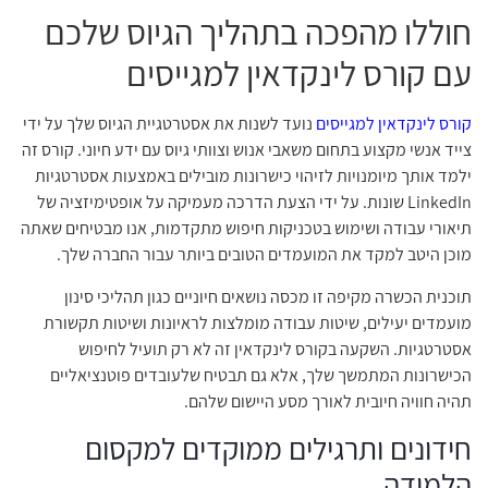
חוללו מהפכה בתהליך הגיוס שלכם
עם
קורס לינקדאין למגייסים
קורס לינקדאין למגייסים
נועד לשנות את אסטרטגיית הגיוס שלך על ידי
צייד אנשי מקצוע בתחום משאבי אנוש וצוותי גיוס עם ידע חיוני. קורס זה
ילמד אותך מיומנויות לזיהוי כישרונות מובילים באמצעות אסטרטגיות
LinkedIn שונות. על ידי הצעת הדרכה מעמיקה על אופטימיזציה של
תיאורי עבודה ושימוש בטכניקות חיפוש מתקדמות, אנו מבטיחים שאתה
מוכן היטב למקד את המועמדים הטובים ביותר עבור החברה שלך.
תוכנית הכשרה מקיפה זו מכסה נושאים חיוניים כגון תהליכי סינון
מועמדים יעילים, שיטות עבודה מומלצות לראיונות ושיטות תקשורת
אסטרטגיות. השקעה בקורס לינקדאין זה לא רק תועיל לחיפוש
הכישרונות המתמשך שלך, אלא גם תבטיח שלעובדים פוטנציאליים
תהיה חוויה חיובית לאורך מסע היישום שלהם.
חידונים ותרגילים ממוקדים למקסום
הלמידה