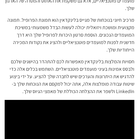
מועמדים פוטנציאליים, אלא גם משקפת את האתוס והמטרה של הארגון
שלך.
מרכיב חיוני בנוכחות של מגייס בלינקדאין הוא תמונת הפרופיל. תמונה
מקצועית ומושכת ויזואלית יכולה לעשות הבדל משמעותי במשיכת
המועמדים הנכונים. הוספת סרטון היכרות לפרופיל שלך היא דרך
חדשנית לפנות למועמדים פוטנציאליים ולהציג את נקודות המכירה
הייחודיות שלך.
חסויות והמלצות בלינקדאין מאפשרות לכם להתהדר בהישגים שלכם
ולבסס אמינות בעיני מועמדים פוטנציאליים. השתמש בכלים אלה כדי
להדגיש את היתרונות והערכים שיש לחברה שלך להציע. על ידי ביצוע
שיטות עבודה מומלצות אלה, אתה יכול למקסם את הנוכחות שלך ב-
LinkedIn ולשפר את ההצלחה הכוללת של מאמצי הגיוס שלך.