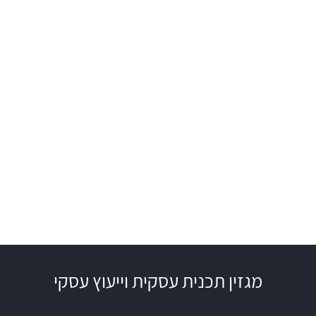
מגזין תכנית עסקית וייעוץ עסקי